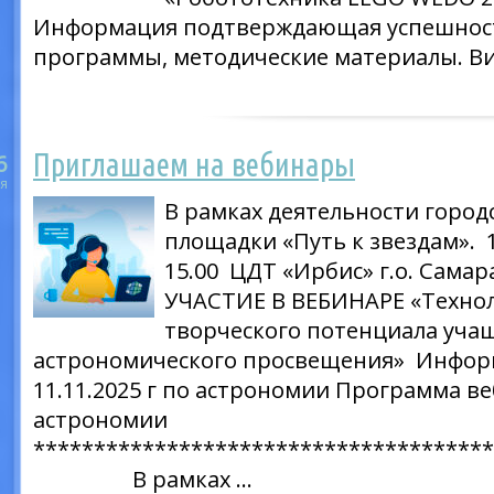
Информация подтверждающая успешнос
программы, методические материалы. В
Приглашаем на вебинары
6
я
В рамках деятельности город
площадки «Путь к звездам». 
15.00 ЦДТ «Ирбис» г.о. Сам
УЧАСТИЕ В ВЕБИНАРЕ «Техно
творческого потенциала уча
астрономического просвещения» Инфор
11.11.2025 г по астрономии Программа ве
астрономии
*************************************
В рамках …