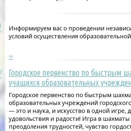
1
Информируем вас о проведении независ
р
условий осуществления образовательной
∞
Городское первенство по быстрым ш
7
к
учащихся образовательных учрежден
Городское первенство по быстрым шахма
образовательных учреждений городског
— это и наука, и искусство в одной игре
удовольствия и радости! Игра в шахматы
преодоления трудностей, чувство гордост