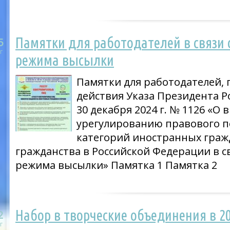
Памятки для работодателей в связи
5
г
режима высылки
Памятки для работодателей,
действия Указа Президента Р
30 декабря 2024 г. № 1126 «О
урегулированию правового 
категорий иностранных гражд
гражданства в Российской Федерации в 
режима высылки» Памятка 1 Памятка 2
Набор в творческие объединения в 2
2
г