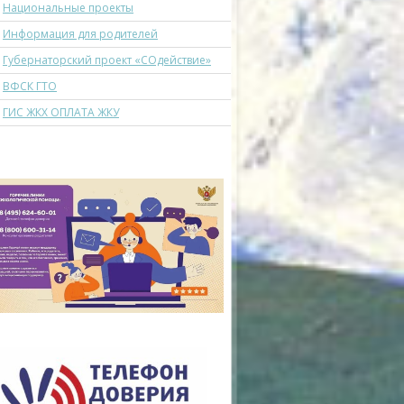
Национальные проекты
Информация для родителей
Губернаторский проект «СОдействие»
ВФСК ГТО
ГИС ЖКХ ОПЛАТА ЖКУ