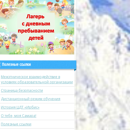
Полезные ссылки
Межэтническое взаимодействие в
условиях образовательной организации
Страница безопасности
Дистанционный режим обучения
История ЦДТ «Ирбис»
О тебе, моя Самара!
Полезные ссылки