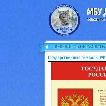
МБУ Д
443034 г.о.
СВЕДЕНИЯ ОБ ОБРАЗОВАТЕ
Государственные символы РФ 