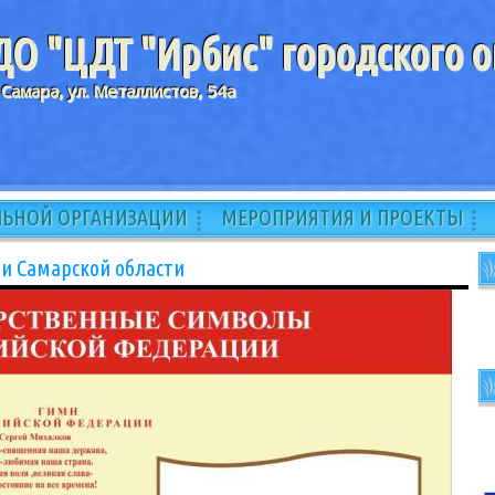
О "ЦДТ "Ирбис" городского о
 Самара, ул. Металлистов, 54а
ЛЬНОЙ ОРГАНИЗАЦИИ
МЕРОПРИЯТИЯ И ПРОЕКТЫ
и Самарской области