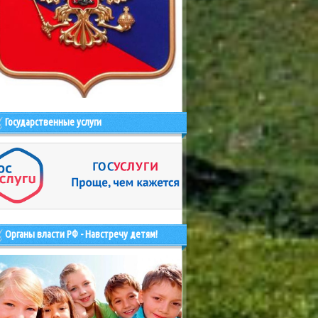
Государственные услуги
Органы власти РФ - Навстречу детям!