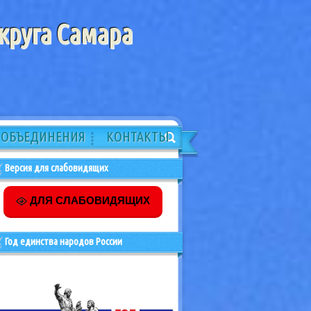
круга Самара
ОБЪЕДИНЕНИЯ
КОНТАКТЫ
Версия для слабовидящих
ДЛЯ СЛАБОВИДЯЩИХ
Год единства народов России