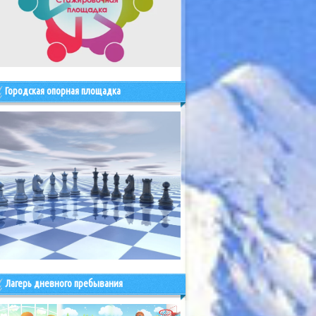
Городская опорная площадка
Лагерь дневного пребывания