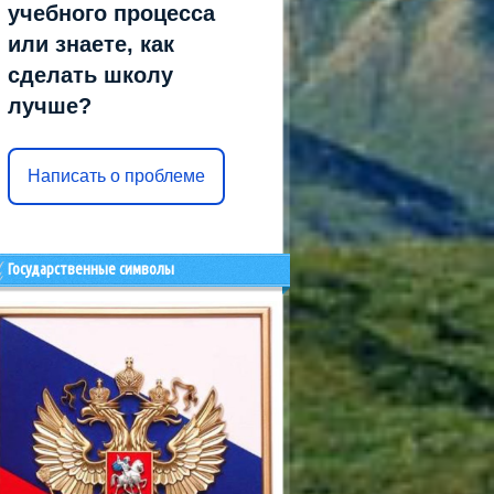
учебного процесса
или знаете, как
сделать школу
лучше?
Написать о проблеме
Государственные символы