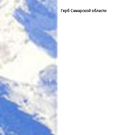
Герб Самарской области