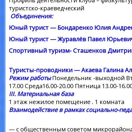
Профиль деятельности клуба – физкульт
туристско-краеведческий
Объедин
Юный турист — Бондаренко Юлия Андре
Юный турист — Журавлёв Павел Юрьеви
Спортивный туризм- Сташенков 
Туристы-проводники — Акаева Галина Ал
Режим работы
Понедельник -выходной
В
17.00 Среда16.00-20.00 Пятница 13.00-16.00
III. Материальная база
1 этаж нежилое помещение . 1 комната
Взаимодействие в рамках социально-пед
— с общественным советом микрорайона