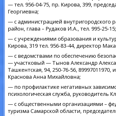
— тел. 956-04-75, пр. Кирова, 399, предс
Георгиевна;
— с администрацией внутригородского р
район, глава – Рудаков И.А., тел. 995-25-15
— с учреждениями образования и культу
Кирова, 319 тел. 956-83-44, директор Ма
— с ведомствами по обеспечению безопа
— участковый — Тынов Александр Алексан
Ташкентская, 94, 250-76-56, 89997011970
Краснова Анна Михайловна;
— по профилактике негативных зависим
психологическая служба, руководитель Клю
— с общественными организациями – фе
туризма Самарской области, председател