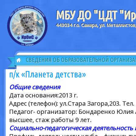
МБУ ДО "ЦДТ "Ирб
443034 г.о. Самара, ул. Металлистов
СВЕДЕНИЯ ОБ ОБРАЗОВАТЕЛЬНОЙ ОРГАНИЗ
п/к «Планета детства»
Общие сведения
Дата основания:2013 г.
Адрес (телефон): ул.Стара Загора,203. Тел.
Педагог- организатор: Бондаренко Юлия
высшее, стаж работы 9 лет.
Социально-педагогическая деятельность 