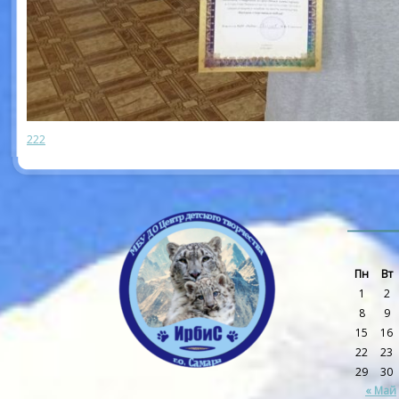
222
Пн
Вт
1
2
8
9
15
16
22
23
29
30
« Май