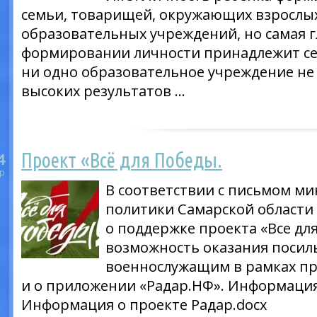
семьи, товарищей, окружающих взрослых
образовательных учреждений, но самая г
формировании личности принадлежит се
ни одно образовательное учреждение не
высоких результатов …
Проект «Всё для Победы.
4
р
В соответствии с письмом м
политики Самарской области 
о поддержке проекта «Все для
возможность оказания поси
военнослужащим в рамках пр
и о приложении «Радар.НФ». Информация
Информация о проекте Радар.docx