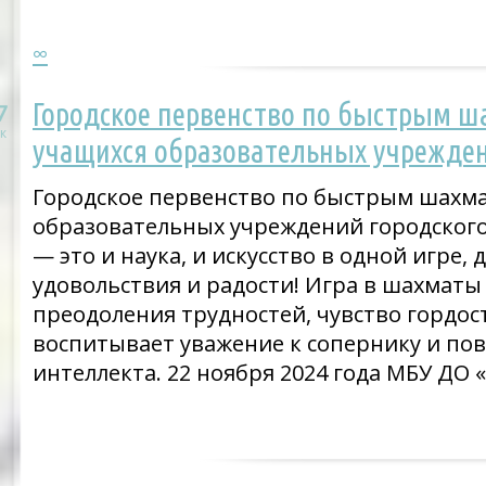
∞
Городское первенство по быстрым ш
7
к
учащихся образовательных учрежден
Городское первенство по быстрым шахма
образовательных учреждений городског
— это и наука, и искусство в одной игре
удовольствия и радости! Игра в шахматы
преодоления трудностей, чувство гордост
воспитывает уважение к сопернику и по
интеллекта. 22 ноября 2024 года МБУ ДО 