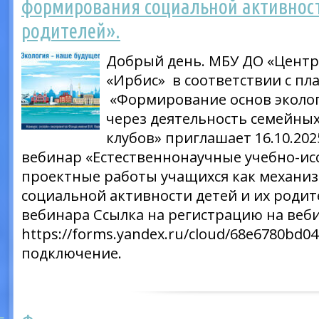
формирования социальной активност
родителей».
Добрый день. МБУ ДО «Центр
«Ирбис» в соответствии с п
«Формирование основ эколог
через деятельность семейных
клубов» приглашает 16.10.202
вебинар «Естественнонаучные учебно-ис
проектные работы учащихся как механи
социальной активности детей и их роди
вебинара Ссылка на регистрацию на веб
https://forms.yandex.ru/cloud/68e6780bd0
подключение.