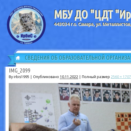
МБУ ДО "ЦДТ "Ирб
443034 г.о. Самара, ул. Металлистов
СВЕДЕНИЯ ОБ ОБРАЗОВАТЕЛЬНОЙ ОРГАНИЗ
IMG_2099
By irbis1995 |
Опубликовано
10.11.2022
|
Полный размер
2560 × 1707