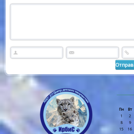
Пн
Вт
1
2
8
9
15
16