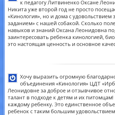
к педагогу Литвиненко Оксане Леон
Никита уже второй год не просто посещ
«Кинология», но и дома с удовольствием
заданием» с нашей собакой. Сколько пол
навыков и знаний Оксана Леонидовна по
заинтересовать ребенка кинологией, би
это настоящая ценность и основное качес
Хочу выразить огромную благодарн
объединения «Кинология» ЦДТ «Ирб
Леонидовне за доброе и отзывчивое отно
талант в подходе к детям и их питомцам!
каждому ребенку. Это единственное объ
ребенок с таким большим удовольствием