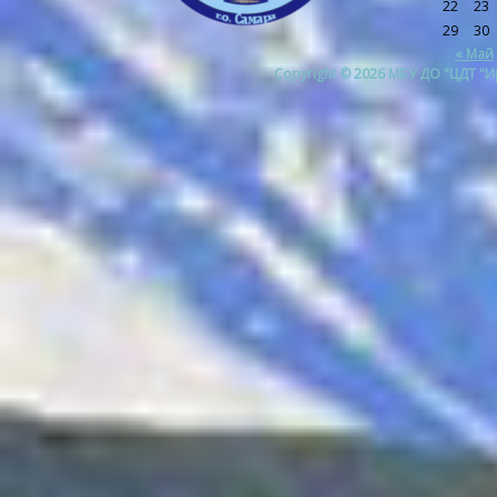
22
23
29
30
« Май
Copyright © 2026 МБУ ДО "ЦДТ "