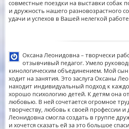
совместные поездки на выставки собак 
и дружность нашего разновозрастного с
удачи и успехов в Вашей нелегкой работе
Оксана Леонидовна – творчески раб
отзывчивый педагог. Умело руковод
кинологическим объединением. Мой сы
ходит на занятия. Это заслуга Оксаны Ле
находит индивидуальный подход к каждо
хорошо психологию детей. К детям она о
любовью. В ней сочетается огромное тру
творчеству, любовь к своей профессии и 
Леонидовна смогла создать в группе дру
и хочется сказать ей за это большое спаси