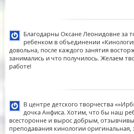
Благодарны Оксане Леонидовне за то
ребенком в объединении «Кинология
довольна, после каждого занятия востор
занимались и что получилось. Желаем тво
работе!
В центре детского творчества «»Ир
дочка Анфиса. Хотим, что бы наш ре
всесторонне и вырос добрым, отзывчив
преподавания кинологии оригинальная, 