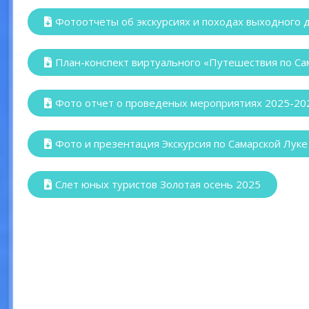
Фотоотчеты об экскурсиях и походах выходного 
План-конспект виртуального «Путешествия по Са
Фото отчет о проведеных мероприятиях 2025-20
Фото и презентация Экскурсия по Самарской Луке
Слет юных туристов Золотая осень 2025