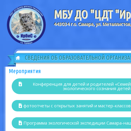
МБУ ДО "ЦДТ "Ирб
443034 г.о. Самара, ул. Металлистов
СВЕДЕНИЯ ОБ ОБРАЗОВАТЕЛЬНОЙ ОРГАНИЗ
Мероприятия
Конференция для детей и родителей «Семей
экологического сознания детей
фотоотчеты с открытых занятий и мастер-классов
Программа экологической экспедиции Самара-наш