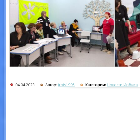
04.04.2023
Автор:
irbis1995
Категории:
Новости Ирбиса