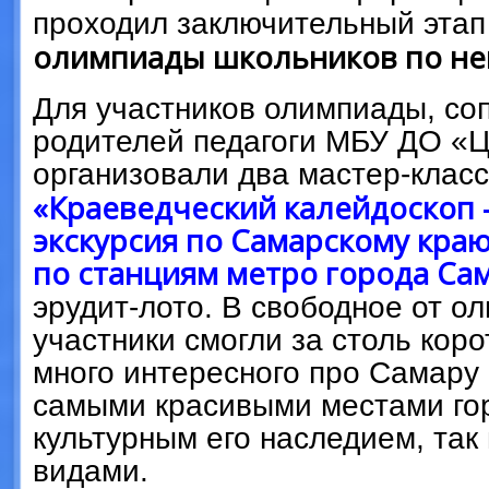
проходил заключительный эта
олимпиады школьников по не
Для участников олимпиады, с
родителей педагоги МБУ ДО «
организовали два мастер-класс
«Краеведческий калейдоскоп
экскурсия по Самарскому кра
по станциям метро города Са
эрудит-лото. В свободное от 
участники смогли за столь коро
много интересного про Самару
самыми красивыми местами го
культурным его наследием, так
видами.