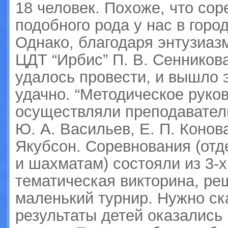
18 человек. Похоже, что со
подобного рода у нас в горо
Однако, благодаря энтузи
ЦДТ “Ирбис” П. В. Сенников
удалось провести, и вышло 
удачно. “Методическое руко
осуществляли преподавател
Ю. А. Васильев, Е. П. Конов
Якубсон. Соревнования (от
и шахматам) состояли из 3-х
тематическая викторина, ре
маленький турнир. Нужно ска
результаты детей оказались