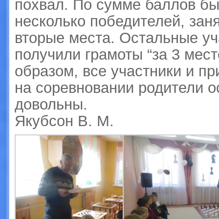
похвал. По сумме баллов б
несколько победителей, зан
вторые места. Остальные уч
получили грамоты “за 3 мест
образом, все участники и п
на соревновании родители о
довольны.
Якубсон В. М.