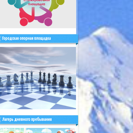
Городская опорная площадка
Лагерь дневного пребывания