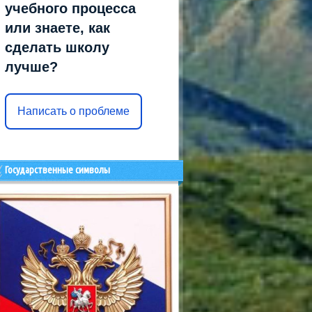
учебного процесса
или знаете, как
сделать школу
лучше?
Написать о проблеме
Государственные символы