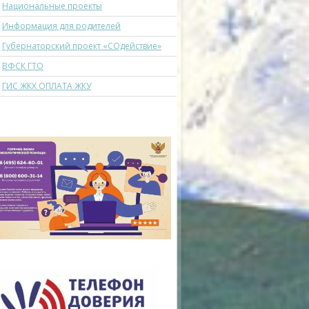
Национальные проекты
Информация для родителей
Губернаторский проект «СОдействие»
ВФСК ГТО
ГИС ЖКХ ОПЛАТА ЖКУ