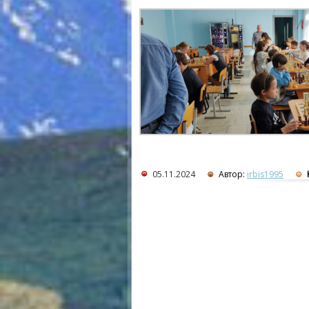
05.11.2024
Автор:
irbis1995