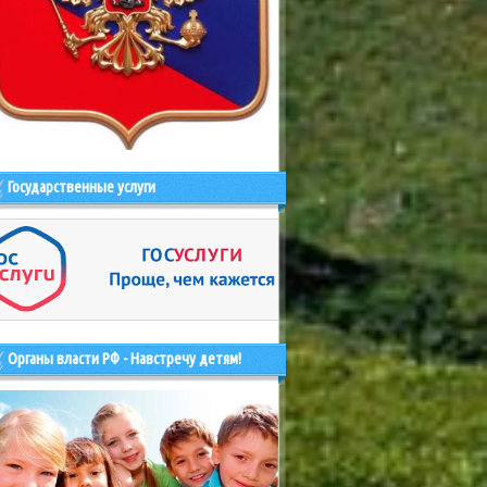
Государственные услуги
Органы власти РФ - Навстречу детям!