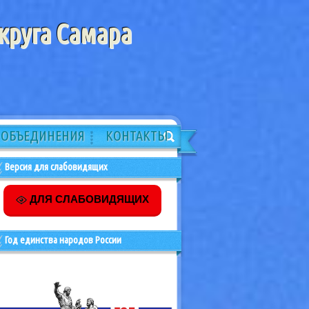
круга Самара
ОБЪЕДИНЕНИЯ
КОНТАКТЫ
Версия для слабовидящих
ДЛЯ СЛАБОВИДЯЩИХ
Год единства народов России