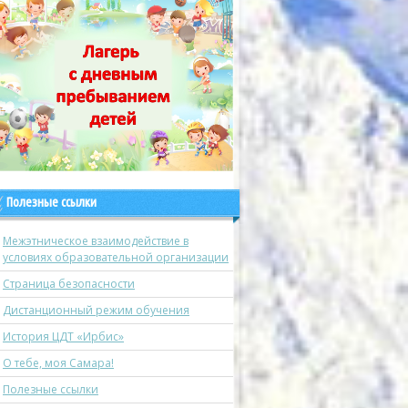
Полезные ссылки
Межэтническое взаимодействие в
условиях образовательной организации
Страница безопасности
Дистанционный режим обучения
История ЦДТ «Ирбис»
О тебе, моя Самара!
Полезные ссылки